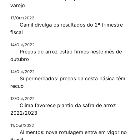
varejo
17/Out/2022
Camil divulga os resultados do 2º trimestre
fiscal
14/Out/2022
Preços do arroz estão firmes neste mês de
outubro
14/Out/2022
Supermercados: preços da cesta básica têm
recuo
13/Out/2022
Clima favorece plantio da safra de arroz
2022/2023
11/Out/2022
Alimentos: nova rotulagem entra em vigor no
Brasil