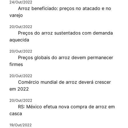
24/Out/2022
Arroz beneficiado: preços no atacado e no
varejo
20/Out/2022
Preços do arroz sustentados com demanda
aquecida
20/Out/2022
Preços globais do arroz devem permanecer
firmes
20/Out/2022
Comércio mundial de arroz deverá crescer
em 2022
20/Out/2022
RS: México efetua nova compra de arroz em
casca
19/Out/2022