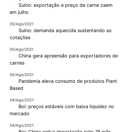
Suíno: exportação e preço da carne caem
em julho
05/Ago/2021
Suíno: demanda aquecida sustentando as
cotações
05/Ago/2021
China gera apreensão para exportadores de
carnes
05/Ago/2021
Pandemia eleva consumo de produtos Plant
Based
04/Ago/2021
Boi: preços estáveis com baixa liquidez no
mercado
04/Ago/2021
Boi: China reduz importação pelo 3º mês