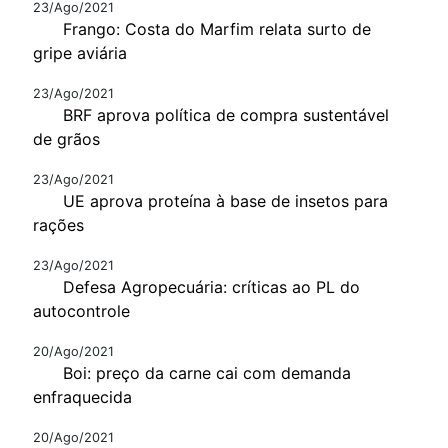
23/Ago/2021
Frango: Costa do Marfim relata surto de
gripe aviária
23/Ago/2021
BRF aprova política de compra sustentável
de grãos
23/Ago/2021
UE aprova proteína à base de insetos para
rações
23/Ago/2021
Defesa Agropecuária: críticas ao PL do
autocontrole
20/Ago/2021
Boi: preço da carne cai com demanda
enfraquecida
20/Ago/2021