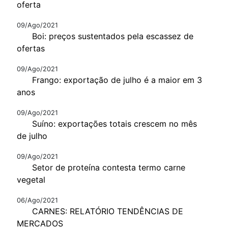
oferta
09/Ago/2021
Boi: preços sustentados pela escassez de
ofertas
09/Ago/2021
Frango: exportação de julho é a maior em 3
anos
09/Ago/2021
Suíno: exportações totais crescem no mês
de julho
09/Ago/2021
Setor de proteína contesta termo carne
vegetal
06/Ago/2021
CARNES: RELATÓRIO TENDÊNCIAS DE
MERCADOS