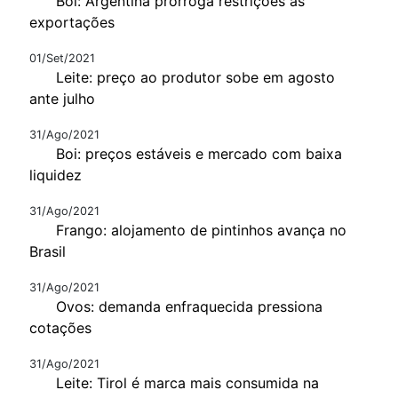
Boi: Argentina prorroga restrições às
exportações
01/Set/2021
Leite: preço ao produtor sobe em agosto
ante julho
31/Ago/2021
Boi: preços estáveis e mercado com baixa
liquidez
31/Ago/2021
Frango: alojamento de pintinhos avança no
Brasil
31/Ago/2021
Ovos: demanda enfraquecida pressiona
cotações
31/Ago/2021
Leite: Tirol é marca mais consumida na