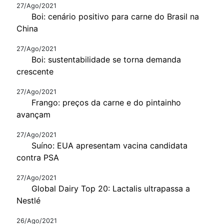
27/Ago/2021
Boi: cenário positivo para carne do Brasil na
China
27/Ago/2021
Boi: sustentabilidade se torna demanda
crescente
27/Ago/2021
Frango: preços da carne e do pintainho
avançam
27/Ago/2021
Suíno: EUA apresentam vacina candidata
contra PSA
27/Ago/2021
Global Dairy Top 20: Lactalis ultrapassa a
Nestlé
26/Ago/2021