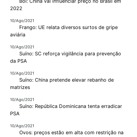
Boi: China vai influenciar preço no Brasil em
2022
10/Ago/2021
Frango: UE relata diversos surtos de gripe
aviária
10/Ago/2021
Suíno: SC reforça vigilância para prevenção
da PSA
10/Ago/2021
Suíno: China pretende elevar rebanho de
matrizes
10/Ago/2021
Suíno: República Dominicana tenta erradicar
PSA
10/Ago/2021
Ovos: preços estão em alta com restrição na