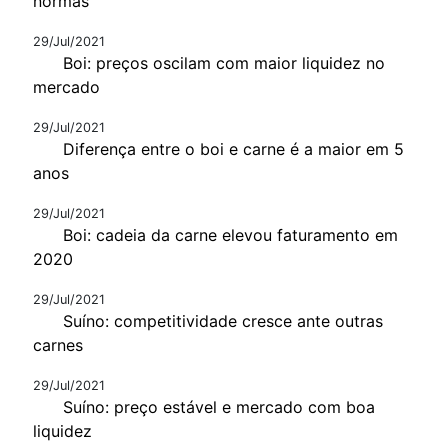
normas
29/Jul/2021
Boi: preços oscilam com maior liquidez no
mercado
29/Jul/2021
Diferença entre o boi e carne é a maior em 5
anos
29/Jul/2021
Boi: cadeia da carne elevou faturamento em
2020
29/Jul/2021
Suíno: competitividade cresce ante outras
carnes
29/Jul/2021
Suíno: preço estável e mercado com boa
liquidez