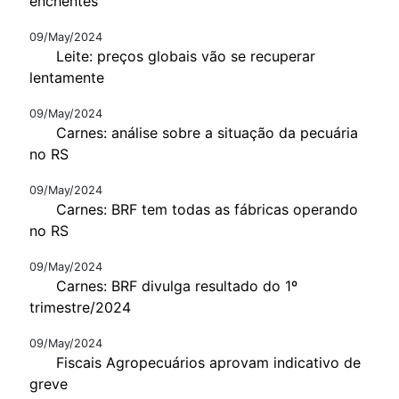
enchentes
09/May/2024
Leite: preços globais vão se recuperar
lentamente
09/May/2024
Carnes: análise sobre a situação da pecuária
no RS
09/May/2024
Carnes: BRF tem todas as fábricas operando
no RS
09/May/2024
Carnes: BRF divulga resultado do 1º
trimestre/2024
09/May/2024
Fiscais Agropecuários aprovam indicativo de
greve