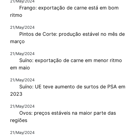
21/May/2024
Frango: exportação de carne está em bom
ritmo
21/May/2024
Pintos de Corte: produção estável no mês de
março
21/May/2024
Suíno: exportação de carne em menor ritmo
em maio
21/May/2024
Suíno: UE teve aumento de surtos de PSA em
2023
21/May/2024
Ovos: preços estáveis na maior parte das
regiões
21/May/2024