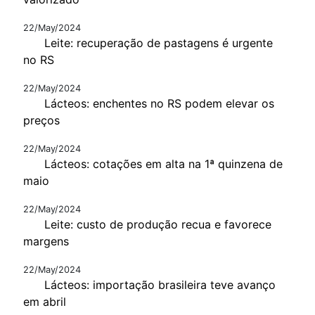
22/May/2024
Leite: recuperação de pastagens é urgente
no RS
22/May/2024
Lácteos: enchentes no RS podem elevar os
preços
22/May/2024
Lácteos: cotações em alta na 1ª quinzena de
maio
22/May/2024
Leite: custo de produção recua e favorece
margens
22/May/2024
Lácteos: importação brasileira teve avanço
em abril