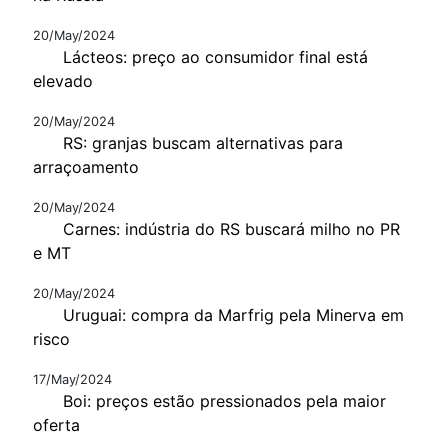
20/May/2024
Lácteos: preço ao consumidor final está
elevado
20/May/2024
RS: granjas buscam alternativas para
arraçoamento
20/May/2024
Carnes: indústria do RS buscará milho no PR
e MT
20/May/2024
Uruguai: compra da Marfrig pela Minerva em
risco
17/May/2024
Boi: preços estão pressionados pela maior
oferta