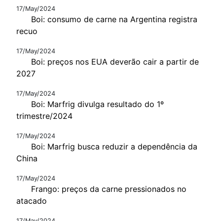
17/May/2024
Boi: consumo de carne na Argentina registra
recuo
17/May/2024
Boi: preços nos EUA deverão cair a partir de
2027
17/May/2024
Boi: Marfrig divulga resultado do 1º
trimestre/2024
17/May/2024
Boi: Marfrig busca reduzir a dependência da
China
17/May/2024
Frango: preços da carne pressionados no
atacado
17/May/2024