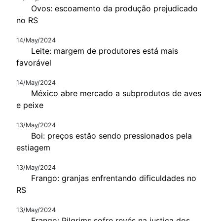
Ovos: escoamento da produção prejudicado
no RS
14/May/2024
Leite: margem de produtores está mais
favorável
14/May/2024
México abre mercado a subprodutos de aves
e peixe
13/May/2024
Boi: preços estão sendo pressionados pela
estiagem
13/May/2024
Frango: granjas enfrentando dificuldades no
RS
13/May/2024
Frango: Pilgrims sofre revés na justiça dos