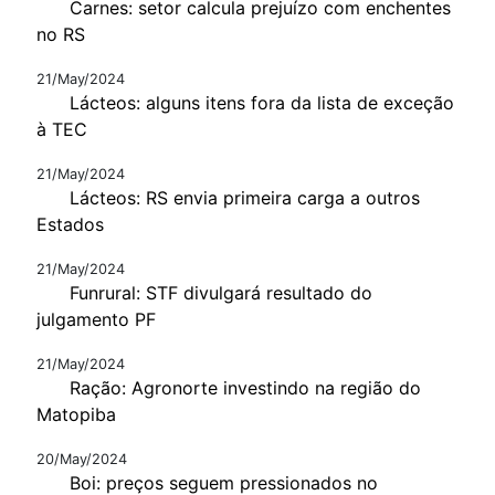
Carnes: setor calcula prejuízo com enchentes
no RS
21/May/2024
Lácteos: alguns itens fora da lista de exceção
à TEC
21/May/2024
Lácteos: RS envia primeira carga a outros
Estados
21/May/2024
Funrural: STF divulgará resultado do
julgamento PF
21/May/2024
Ração: Agronorte investindo na região do
Matopiba
20/May/2024
Boi: preços seguem pressionados no