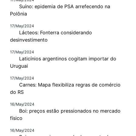
Suíno: epidemia de PSA arrefecendo na
Polônia
17/May/2024
Lácteos: Fonterra considerando
desinvestimento
17/May/2024
Laticínios argentinos cogitam importar do
Uruguai
17/May/2024
Carnes: Mapa flexibiliza regras de comércio
do RS
16/May/2024
Boi: preços estão pressionados no mercado
físico
16/May/2024