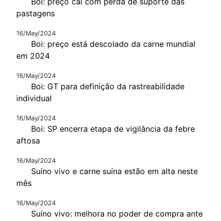
Boi: preço cai com perda de suporte das
pastagens
16/May/2024
Boi: preço está descolado da carne mundial
em 2024
16/May/2024
Boi: GT para definição da rastreabilidade
individual
16/May/2024
Boi: SP encerra etapa de vigilância da febre
aftosa
16/May/2024
Suíno vivo e carne suína estão em alta neste
mês
16/May/2024
Suíno vivo: melhora no poder de compra ante