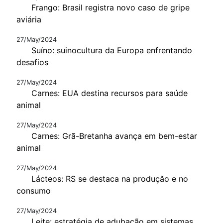
Frango: Brasil registra novo caso de gripe
aviária
27/May/2024
Suíno: suinocultura da Europa enfrentando
desafios
27/May/2024
Carnes: EUA destina recursos para saúde
animal
27/May/2024
Carnes: Grã-Bretanha avança em bem-estar
animal
27/May/2024
Lácteos: RS se destaca na produção e no
consumo
27/May/2024
Leite: estratégia de adubação em sistemas