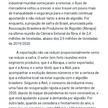
industrial mundial começaram a retomar, o fluxo de
mercadoria voltou a crescer, e isso trouxe um pouco mais
de tranquilidade e segurança para o mercado continuar
apostando e não reduzir tanto a área de algodão. Por
enquanto, a projeção de safra do Brasil, anunciada pela
Associação Brasileira de Produtores de Algodão (Abrapa)
na última reunião da Câmara Setorial da fibra, é de 2,4
milhões de toneladas, abaixo dos 2,9 milhões de toneladas
de 2019/2020.
A exportação não vai reduzir proporcionalmente como
vai reduzir a safra. O setor tem feito reuniões entre
segmento produtivo, que é a Abrapa, o setor exportador,
que é a Anea, e o setor têxtil, que é a Abit, para
acompanhar a evolução desses números e ter a certeza de
que a indústria local vai estar suprida com o algodão
brasileiro. Segundo a Abit, o consumo da indústria viveu
uma fase de recuperação rápida a partir de setembro de
2020, depois do baque da pandemia do novo coronavírus, o
que está ajudando a puxar a demanda por algodão. Por
outro lado, quando se considera o fechamento do ano, o