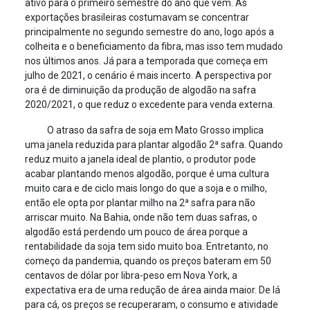
ativo para o primeiro semestre do ano que vem. As
exportações brasileiras costumavam se concentrar
principalmente no segundo semestre do ano, logo após a
colheita e o beneficiamento da fibra, mas isso tem mudado
nos últimos anos. Já para a temporada que começa em
julho de 2021, o cenário é mais incerto. A perspectiva por
ora é de diminuição da produção de algodão na safra
2020/2021, o que reduz o excedente para venda externa.
O atraso da safra de soja em Mato Grosso implica
uma janela reduzida para plantar algodão 2ª safra. Quando
reduz muito a janela ideal de plantio, o produtor pode
acabar plantando menos algodão, porque é uma cultura
muito cara e de ciclo mais longo do que a soja e o milho,
então ele opta por plantar milho na 2ª safra para não
arriscar muito. Na Bahia, onde não tem duas safras, o
algodão está perdendo um pouco de área porque a
rentabilidade da soja tem sido muito boa. Entretanto, no
começo da pandemia, quando os preços bateram em 50
centavos de dólar por libra-peso em Nova York, a
expectativa era de uma redução de área ainda maior. De lá
para cá, os preços se recuperaram, o consumo e atividade