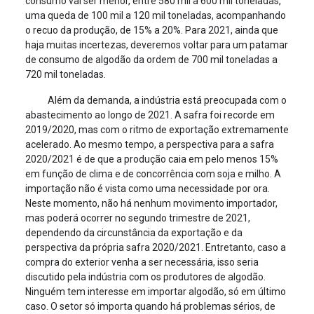
consumo vai ser menor, entre 580 mil a 600 mil toneladas,
uma queda de 100 mil a 120 mil toneladas, acompanhando
o recuo da produção, de 15% a 20%. Para 2021, ainda que
haja muitas incertezas, deveremos voltar para um patamar
de consumo de algodão da ordem de 700 mil toneladas a
720 mil toneladas.
Além da demanda, a indústria está preocupada com o
abastecimento ao longo de 2021. A safra foi recorde em
2019/2020, mas com o ritmo de exportação extremamente
acelerado. Ao mesmo tempo, a perspectiva para a safra
2020/2021 é de que a produção caia em pelo menos 15%
em função de clima e de concorrência com soja e milho. A
importação não é vista como uma necessidade por ora.
Neste momento, não há nenhum movimento importador,
mas poderá ocorrer no segundo trimestre de 2021,
dependendo da circunstância da exportação e da
perspectiva da própria safra 2020/2021. Entretanto, caso a
compra do exterior venha a ser necessária, isso seria
discutido pela indústria com os produtores de algodão.
Ninguém tem interesse em importar algodão, só em último
caso. O setor só importa quando há problemas sérios, de