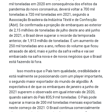
mil toneladas em 2020 em consequência dos efeitos da
pandemia do novo coronavírus, deverá voltar a 700 mil
toneladas a 720 mil toneladas em 2021, segundo a
Associação Brasileira da Indústria Têxtil e de Confecção
(Abit). Se confirmada a projeção de embarques ao exterior
de 2,15 milhões de toneladas de julho deste ano até junho
de 2021, o Brasil deve superar o recorde da temporada
anterior, de 1,913 milhão de toneladas. É um aumento de
250 mil toneladas ano a ano, reflexo do volume que ficou
atrasado de abril, maio e junho da safra velha e vai ser
embarcado na safra nova e de novos negócios que o Brasil
está fazendo lá fora.
Isso mostra que o País tem qualidade, credibilidade e
está realmente se posicionando com um player importante,
o segundo maior exportador do mundo de algodão. A
expectativa é de que os embarques de janeiro a junho de
2021 superem o observado em igual intervalo de 2020,
quando saíram do País 835,9 mil toneladas. O País pode
superar a marca de 200 mil toneladas mensais exportadas
neste começo de 2021. O Brasil continua comercialmente