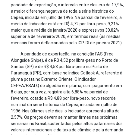
paridade de exportação, o intervalo entre eles era de 17,9%,
a maior diferença negativa de toda a série histórica do
Cepea, iniciada em julho de 1996. Na parcial de fevereiro, a
média do Indicador está em R$ 4,72 por libra-peso, 9,21%
maior que a média de janeiro/2020 e expressivos 30,82%
superior à de fevereiro/2020, em termos reais (as médias
mensais foram deflacionadas pelo IGP-DI de janeiro/2021).
A paridade de exportação, na condição FAS (Free
Alongside Shipe), é de R$ 4,52 por libra-peso no Porto de
Santos (SP) e de R$ 4,53 por libra-peso no Porto de
Paranaguá (PR), com base no Índice Cotlook A, referente à
pluma posta no Extremo Oriente. O Indicador
CEPEA/ESALQ do algodão em pluma, com pagamento em
8 dias, por sua vez, registra alta 6,88% na parcial de
fevereiro, cotado a R$ 4,88 por libra-peso, novo recorde
nominal da série histórica do Cepea, iniciada em julho de
1996. Nos últimos sete dias, o Indicador apresenta alta de
2,57%. Os preços devem se manter firmes nas próximas
semanas no Brasil, sustentados pelos altos patamares dos
valores internacionais e da taxa de câmbio e pela demanda