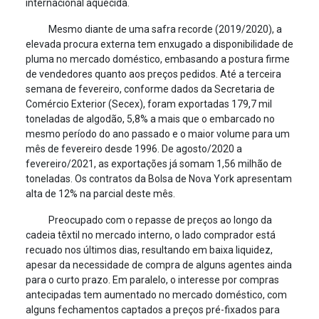
internacional aquecida.
Mesmo diante de uma safra recorde (2019/2020), a
elevada procura externa tem enxugado a disponibilidade de
pluma no mercado doméstico, embasando a postura firme
de vendedores quanto aos preços pedidos. Até a terceira
semana de fevereiro, conforme dados da Secretaria de
Comércio Exterior (Secex), foram exportadas 179,7 mil
toneladas de algodão, 5,8% a mais que o embarcado no
mesmo período do ano passado e o maior volume para um
mês de fevereiro desde 1996. De agosto/2020 a
fevereiro/2021, as exportações já somam 1,56 milhão de
toneladas. Os contratos da Bolsa de Nova York apresentam
alta de 12% na parcial deste mês.
Preocupado com o repasse de preços ao longo da
cadeia têxtil no mercado interno, o lado comprador está
recuado nos últimos dias, resultando em baixa liquidez,
apesar da necessidade de compra de alguns agentes ainda
para o curto prazo. Em paralelo, o interesse por compras
antecipadas tem aumentado no mercado doméstico, com
alguns fechamentos captados a preços pré-fixados para