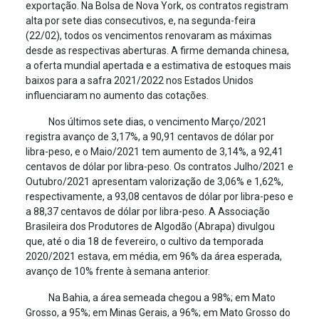
exportação. Na Bolsa de Nova York, os contratos registram
alta por sete dias consecutivos, e, na segunda-feira
(22/02), todos os vencimentos renovaram as máximas
desde as respectivas aberturas. A firme demanda chinesa,
a oferta mundial apertada e a estimativa de estoques mais
baixos para a safra 2021/2022 nos Estados Unidos
influenciaram no aumento das cotações.
Nos últimos sete dias, o vencimento Março/2021
registra avanço de 3,17%, a 90,91 centavos de dólar por
libra-peso, e o Maio/2021 tem aumento de 3,14%, a 92,41
centavos de dólar por libra-peso. Os contratos Julho/2021 e
Outubro/2021 apresentam valorização de 3,06% e 1,62%,
respectivamente, a 93,08 centavos de dólar por libra-peso e
a 88,37 centavos de dólar por libra-peso. A Associação
Brasileira dos Produtores de Algodão (Abrapa) divulgou
que, até o dia 18 de fevereiro, o cultivo da temporada
2020/2021 estava, em média, em 96% da área esperada,
avanço de 10% frente à semana anterior.
Na Bahia, a área semeada chegou a 98%; em Mato
Grosso, a 95%; em Minas Gerais, a 96%; em Mato Grosso do