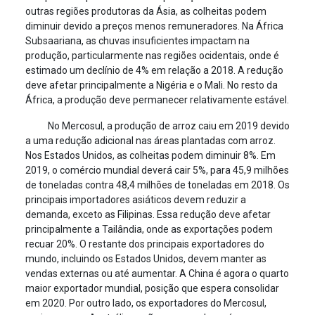
outras regiões produtoras da Ásia, as colheitas podem
diminuir devido a preços menos remuneradores. Na África
Subsaariana, as chuvas insuficientes impactam na
produção, particularmente nas regiões ocidentais, onde é
estimado um declínio de 4% em relação a 2018. A redução
deve afetar principalmente a Nigéria e o Mali. No resto da
África, a produção deve permanecer relativamente estável.
No Mercosul, a produção de arroz caiu em 2019 devido
a uma redução adicional nas áreas plantadas com arroz.
Nos Estados Unidos, as colheitas podem diminuir 8%. Em
2019, o comércio mundial deverá cair 5%, para 45,9 milhões
de toneladas contra 48,4 milhões de toneladas em 2018. Os
principais importadores asiáticos devem reduzir a
demanda, exceto as Filipinas. Essa redução deve afetar
principalmente a Tailândia, onde as exportações podem
recuar 20%. O restante dos principais exportadores do
mundo, incluindo os Estados Unidos, devem manter as
vendas externas ou até aumentar. A China é agora o quarto
maior exportador mundial, posição que espera consolidar
em 2020. Por outro lado, os exportadores do Mercosul,