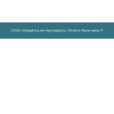
COGO Inteligência em Agronegócio | Direitos Reservados ®