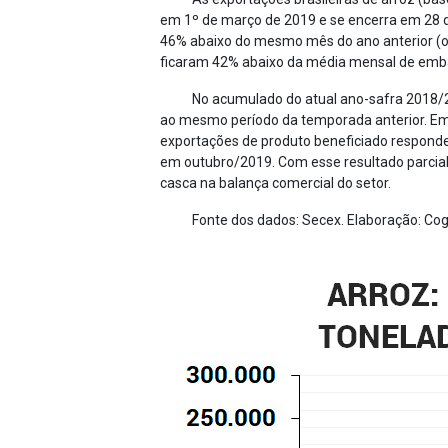
em 1º de março de 2019 e se encerra em 28 d
46% abaixo do mesmo mês do ano anterior (o
ficaram 42% abaixo da média mensal de embar
No acumulado do atual ano-safra 2018/2
ao mesmo período da temporada anterior. Em
exportações de produto beneficiado responde
em outubro/2019. Com esse resultado parcial 
casca na balança comercial do setor.
Fonte dos dados: Secex. Elaboração: Cog