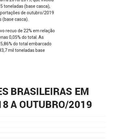
5 toneladas (base casca),
xportações de outubro/2019
 (base casca).
ivo recuo de 22% em relação
as 0,05% do total. As
55,86% do total embarcado
83,7 mil toneladas base