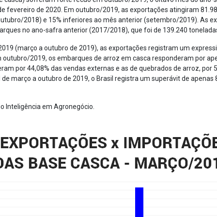
e fevereiro de 2020. Em outubro/2019, as exportações atingiram 81.98
utubro/2018) e 15% inferiores ao mês anterior (setembro/2019). As e
ques no ano-safra anterior (2017/2018), que foi de 139.240 toneladas
019 (março a outubro de 2019), as exportações registram um express
 outubro/2019, os embarques de arroz em casca responderam por apen
ram por 44,08% das vendas externas e as de quebrados de arroz, por 
de março a outubro de 2019, o Brasil registra um superávit de apenas 
o Inteligência em Agronegócio.