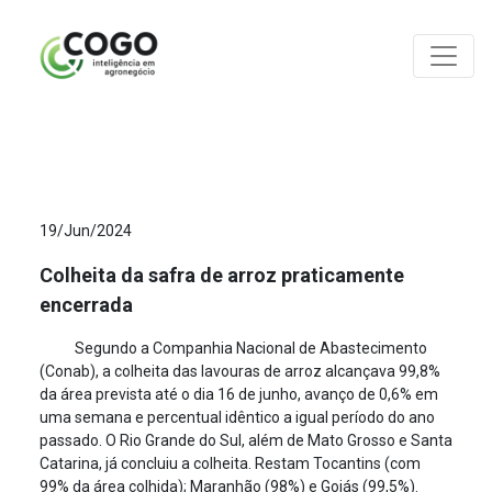
ANÁLISES
19/Jun/2024
Colheita da safra de arroz praticamente
encerrada
Segundo a Companhia Nacional de Abastecimento
(Conab), a colheita das lavouras de arroz alcançava 99,8%
da área prevista até o dia 16 de junho, avanço de 0,6% em
uma semana e percentual idêntico a igual período do ano
passado. O Rio Grande do Sul, além de Mato Grosso e Santa
Catarina, já concluiu a colheita. Restam Tocantins (com
99% da área colhida); Maranhão (98%) e Goiás (99,5%).