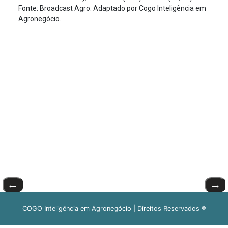
Fonte: Broadcast Agro. Adaptado por Cogo Inteligência em
Agronegócio.
←
→
COGO Inteligência em Agronegócio | Direitos Reservados ®