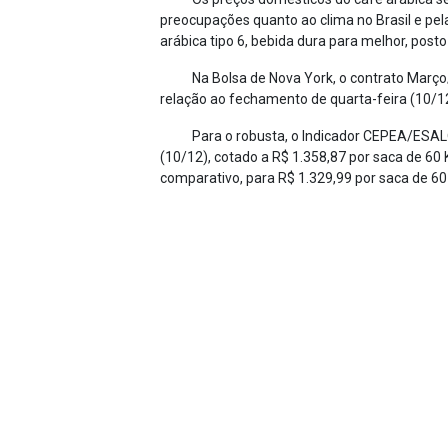
preocupações quanto ao clima no Brasil e pe
arábica tipo 6, bebida dura para melhor, post
Na Bolsa de Nova York, o contrato Março
relação ao fechamento de quarta-feira (10/1
Para o robusta, o Indicador CEPEA/ESALQ d
(10/12), cotado a R$ 1.358,87 por saca de 60 K
comparativo, para R$ 1.329,99 por saca de 60