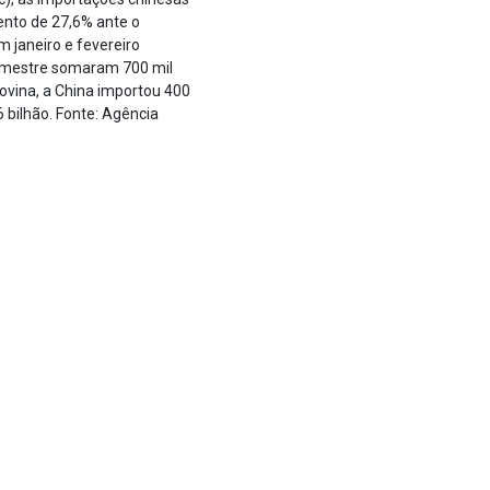
ento de 27,6% ante o
 janeiro e fevereiro
bimestre somaram 700 mil
ovina, a China importou 400
 bilhão. Fonte: Agência