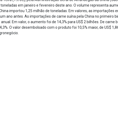
 toneladas em janeiro e fevereiro deste ano. O volume representa aum
hina importou 1,25 milhão de toneladas. Em valores, as importações em
um ano antes. As importações de carne suína pela China no primeiro 
nual. Em valor, o aumento foi de 14,3% para US$ 2 bilhões. De carne b
 34,3%. O valor desembolsado com o produto foi 10,5% maior, de US$ 1,86
gronegócio.