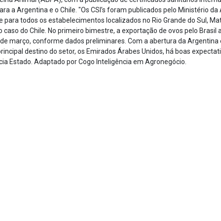
para a Argentina e o Chile. "Os CSI’s foram publicados pelo Ministério da 
 e para todos os estabelecimentos localizados no Rio Grande do Sul, Ma
no caso do Chile. No primeiro bimestre, a exportação de ovos pelo Bras
 de março, conforme dados preliminares. Com a abertura da Argentina 
incipal destino do setor, os Emirados Árabes Unidos, há boas expecta
cia Estado. Adaptado por Cogo Inteligência em Agronegócio.