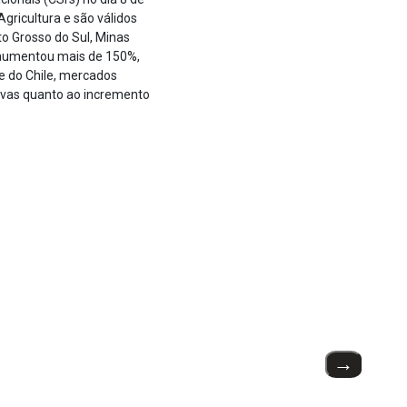
Agricultura e são válidos
to Grosso do Sul, Minas
il aumentou mais de 150%,
e do Chile, mercados
tivas quanto ao incremento
→