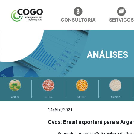
CONSULTORIA
SERVIÇOS
ANÁLISES
AGRO
SOJA
MILHO
ARROZ
14/Abr/2021
Ovos: Brasil exportará para a Argen
Segundo a Associação Brasileira de Prote