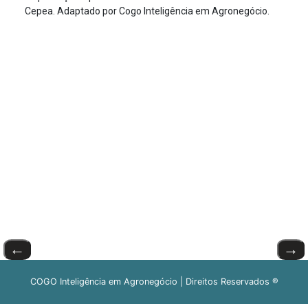
Cepea. Adaptado por Cogo Inteligência em Agronegócio.
←
→
COGO Inteligência em Agronegócio | Direitos Reservados ®