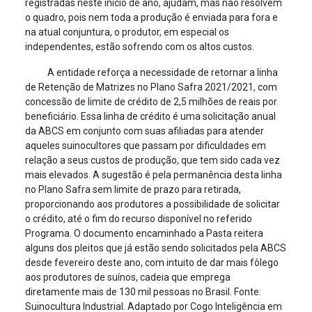
registradas neste início de ano, ajudam, mas não resolvem
o quadro, pois nem toda a produção é enviada para fora e
na atual conjuntura, o produtor, em especial os
independentes, estão sofrendo com os altos custos.
A entidade reforça a necessidade de retornar a linha
de Retenção de Matrizes no Plano Safra 2021/2021, com
concessão de limite de crédito de 2,5 milhões de reais por
beneficiário. Essa linha de crédito é uma solicitação anual
da ABCS em conjunto com suas afiliadas para atender
aqueles suinocultores que passam por dificuldades em
relação a seus custos de produção, que tem sido cada vez
mais elevados. A sugestão é pela permanência desta linha
no Plano Safra sem limite de prazo para retirada,
proporcionando aos produtores a possibilidade de solicitar
o crédito, até o fim do recurso disponível no referido
Programa. O documento encaminhado a Pasta reitera
alguns dos pleitos que já estão sendo solicitados pela ABCS
desde fevereiro deste ano, com intuito de dar mais fôlego
aos produtores de suínos, cadeia que emprega
diretamente mais de 130 mil pessoas no Brasil. Fonte:
Suinocultura Industrial. Adaptado por Cogo Inteligência em