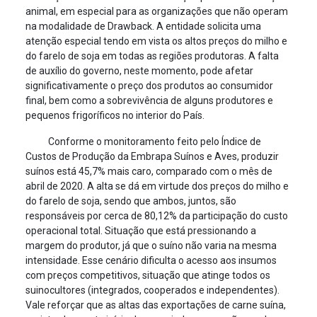
animal, em especial para as organizações que não operam
na modalidade de Drawback. A entidade solicita uma
atenção especial tendo em vista os altos preços do milho e
do farelo de soja em todas as regiões produtoras. A falta
de auxílio do governo, neste momento, pode afetar
significativamente o preço dos produtos ao consumidor
final, bem como a sobrevivência de alguns produtores e
pequenos frigoríficos no interior do País.
Conforme o monitoramento feito pelo Índice de
Custos de Produção da Embrapa Suínos e Aves, produzir
suínos está 45,7% mais caro, comparado com o mês de
abril de 2020. A alta se dá em virtude dos preços do milho e
do farelo de soja, sendo que ambos, juntos, são
responsáveis por cerca de 80,12% da participação do custo
operacional total. Situação que está pressionando a
margem do produtor, já que o suíno não varia na mesma
intensidade. Esse cenário dificulta o acesso aos insumos
com preços competitivos, situação que atinge todos os
suinocultores (integrados, cooperados e independentes).
Vale reforçar que as altas das exportações de carne suína,