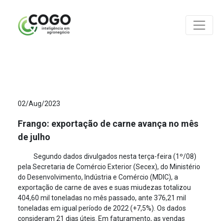
ANÁLISES
02/Aug/2023
Frango: exportação de carne avança no mês
de julho
Segundo dados divulgados nesta terça-feira (1º/08)
pela Secretaria de Comércio Exterior (Secex), do Ministério
do Desenvolvimento, Indústria e Comércio (MDIC), a
exportação de carne de aves e suas miudezas totalizou
404,60 mil toneladas no mês passado, ante 376,21 mil
toneladas em igual período de 2022 (+7,5%). Os dados
consideram 21 dias úteis. Em faturamento, as vendas