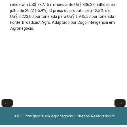
renderam US$ 787,15 milhões ante US$ 836,33 milhões em
julho de 2022 (-5,9%). O preço do produto caiu 12,5%, de
US$ 2.223,00 por tonelada para US$ 1.945,50 por tonelada.
Fonte: Broadcast Agro. Adaptado por Cogo Inteligência em
Agronegócio.
←
→
COGO Inteligência em Agronegócio | Direitos Reservados ®