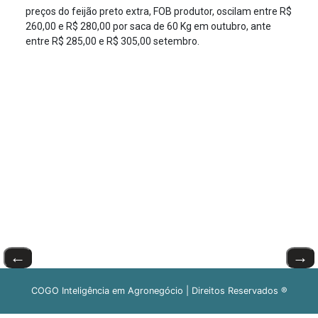
preços do feijão preto extra, FOB produtor, oscilam entre R$
260,00 e R$ 280,00 por saca de 60 Kg em outubro, ante
entre R$ 285,00 e R$ 305,00 setembro.
←
→
COGO Inteligência em Agronegócio | Direitos Reservados ®